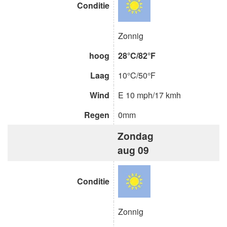
Conditie
Zonnig
hoog
28°C/82°F
Laag
10°C/50°F
Wind
E 10 mph/17 kmh
Regen
0mm
Zondag
aug 09
Conditie
Zonnig