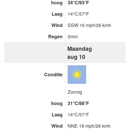
hoog
34°C/93°F
Laag
14°C/57°F
Wind
SSW 16 mph/26 kmh
Regen
0mm
Maandag
aug 10
Conditie
Zonnig
hoog
31°C/88°F
Laag
14°C/57°F
Wind
NNE 18 mph/28 kmh